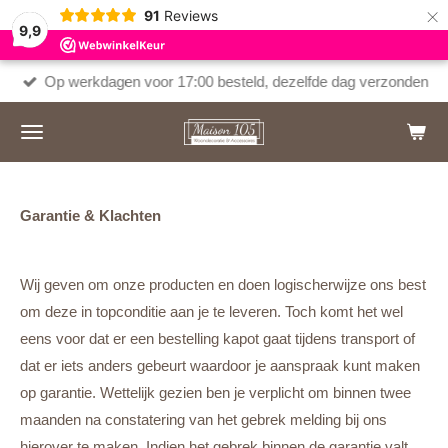
×
91
Reviews
9,9
Op werkdagen voor 17:00 besteld, dezelfde dag verzonden
Garantie & Klachten
Wij geven om onze producten en doen logischerwijze ons best
om deze in topconditie aan je te leveren. Toch komt het wel
eens voor dat er een bestelling kapot gaat tijdens transport of
dat er iets anders gebeurt waardoor je aanspraak kunt maken
op garantie. Wettelijk gezien ben je verplicht om binnen twee
maanden na constatering van het gebrek melding bij ons
hierover te maken. Indien het gebrek binnen de garantie valt,