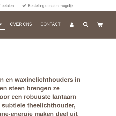
 betalen
Bestelling ophalen mogelijk
OVER ONS
CONTACT
ten en waxinelichthouders in
l en steen brengen ze
 voor een robuuste lantaarn
 subtiele theelichthouder,
onne-energie maken deel uit