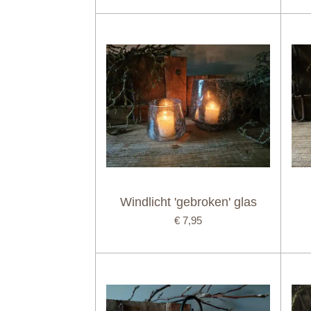
Windlicht 'gebroken' glas
€ 7,95