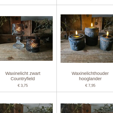
Waxinelicht zwart
Waxinelichthouder
Countryfield
hooglander
€ 3,75
€ 7,95