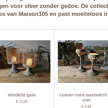
gen voor sfeer zonder gedoe. De collect
 van Maison105 en past moeiteloos in e
Windlicht gaas
IJzeren roest waxinelicht
voet
€ 13,25
€ 7,95