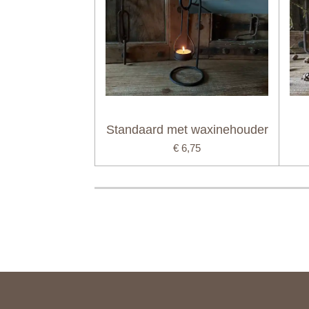
Standaard met waxinehouder
€ 6,75