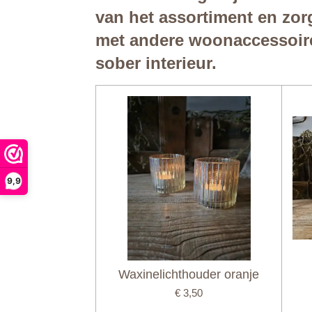
van het assortiment en zor
met andere woonaccessoires
sober interieur.
9,9
Waxinelichthouder oranje
€ 3,50