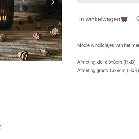
In winkelwagen
Mooie windlichtjes van het mer
Afmeting klein: 9x8cm (HxB)
Afmeting groot: 13x8cm (HxB)
g