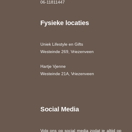
06-11811447
Fysieke locaties
Uniek Lifestyle en Gifts
Westeinde 269, Vriezenveen
Hartje Vjenne
Westeinde 21A, Vriezenveen
Social Media
Volg ons op social media zodat je altijd op