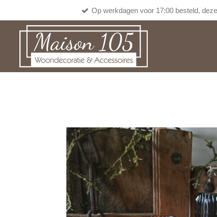
Op werkdagen voor 17:00 besteld, deze
Ga
direct
naar
de
hoofdinhoud