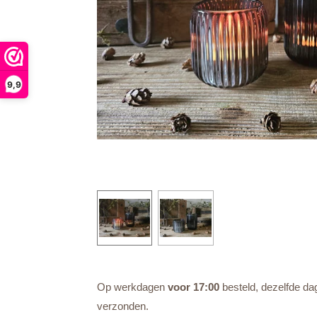
9,9
Op werkdagen
voor 17:00
besteld, dezelfde da
verzonden.