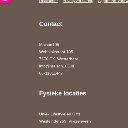
Disclaimer
Privacyverklaring
Algemene Voor
Contact
Maison105
Webbinkstraat 105
7676 CX Westerhaar
info@maison105.nl
06-11811447
Fysieke locaties
Uniek Lifestyle en Gifts
Westeinde 269, Vriezenveen