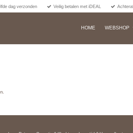
lfde dag verzonden
Veilig betalen met iDEAL
Achteraf
HOME
WEBSHOP
en.