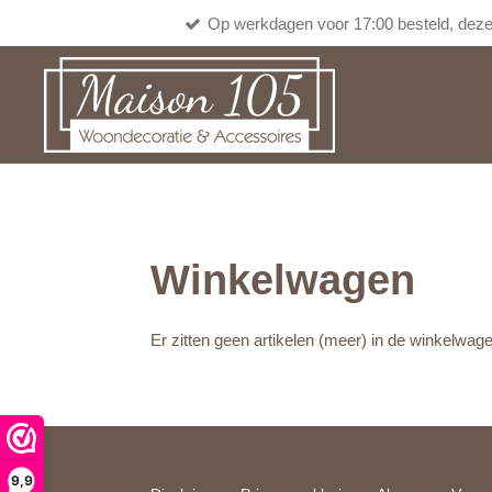
Op werkdagen voor 17:00 besteld, deze
Ga
direct
naar
de
hoofdinhoud
Winkelwagen
Er zitten geen artikelen (meer) in de winkelwag
9,9