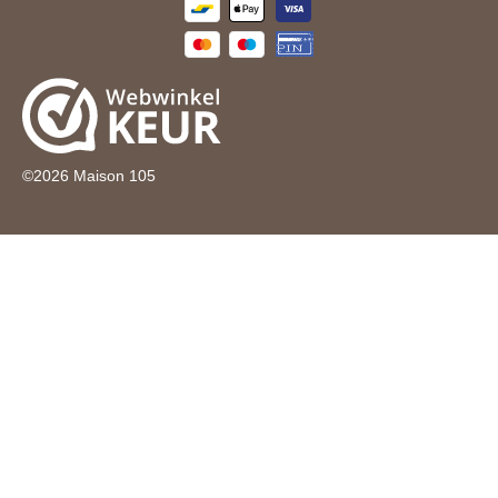
©
2026
Maison 105