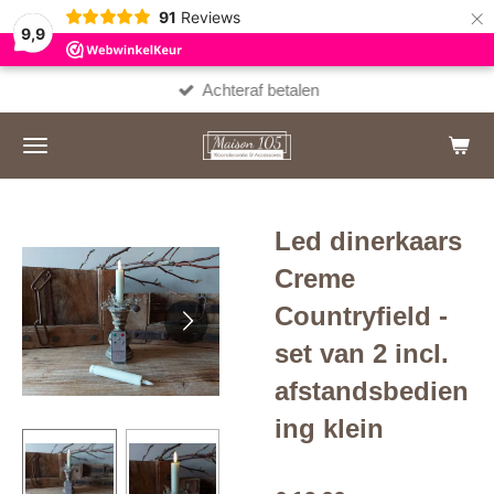
×
91
Reviews
9,9
Achteraf betalen
Led dinerkaars
Creme
Countryfield -
set van 2 incl.
afstandsbedien
ing klein