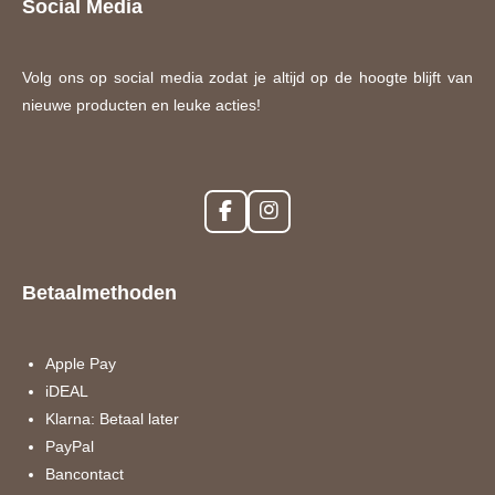
Social Media
Volg ons op social media zodat je altijd op de hoogte blijft van
nieuwe producten en leuke acties!
F
I
a
n
c
s
e
t
Betaalmethoden
b
a
o
g
o
r
k
a
Apple Pay
m
iDEAL
Klarna: Betaal later
PayPal
Bancontact