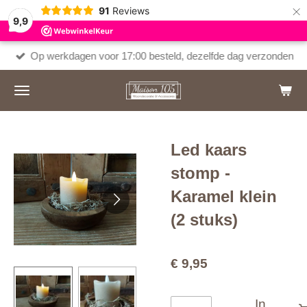
×
91
Reviews
9,9
Op werkdagen voor 17:00 besteld, dezelfde dag verzonden
Led kaars
stomp -
Karamel klein
(2 stuks)
€ 9,95
In