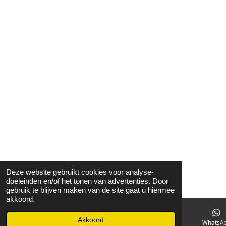
Deze website gebruikt cookies voor analyse-
doeleinden en/of het tonen van advertenties. Door
gebruik te blijven maken van de site gaat u hiermee
akkoord.
Akkoord
E-mailadres
Facebook
WhatsA