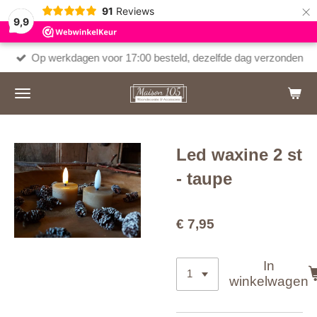
×
91
Reviews
9,9
Op werkdagen voor 17:00 besteld, dezelfde dag verzonden
Led waxine 2 st
- taupe
€ 7,95
In
winkelwagen