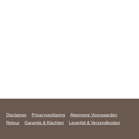
Disclaimer
Privacyverklaring
Algemene Voorwaarden
Retour
Garantie & Klachten
Levertijd & Verzendkosten