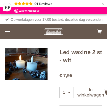
×
91
Reviews
9,9
Op werkdagen voor 17:00 besteld, dezelfde dag verzonden
Led waxine 2 st
- wit
€ 7,95
In
winkelwagen