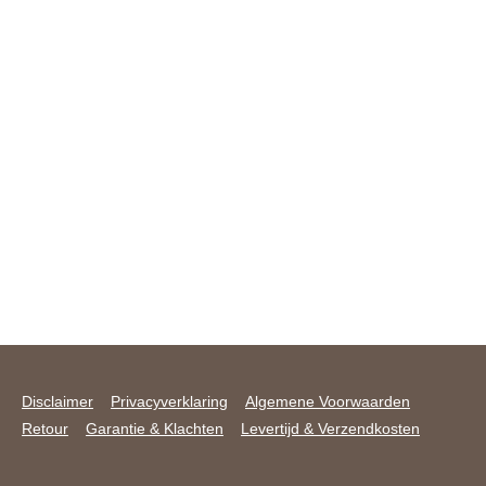
Disclaimer
Privacyverklaring
Algemene Voorwaarden
Retour
Garantie & Klachten
Levertijd & Verzendkosten