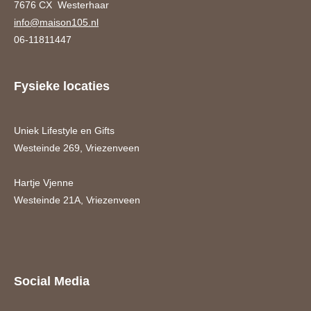
7676 CX Westerhaar
info@maison105.nl
06-11811447
Fysieke locaties
Uniek Lifestyle en Gifts
Westeinde 269, Vriezenveen
Hartje Vjenne
Westeinde 21A, Vriezenveen
Social Media