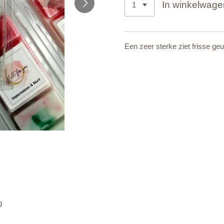
In winkelwage
Een zeer sterke ziet frisse g
g