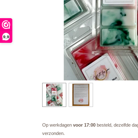
9,9
Op werkdagen
voor 17:00
besteld, dezelfde da
verzonden.