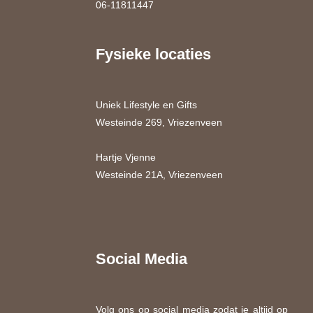
06-11811447
Fysieke locaties
Uniek Lifestyle en Gifts
Westeinde 269, Vriezenveen
Hartje Vjenne
Westeinde 21A, Vriezenveen
Social Media
Volg ons op social media zodat je altijd op