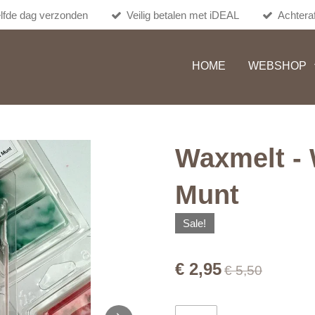
lfde dag verzonden
Veilig betalen met iDEAL
Achteraf
HOME
WEBSHOP
Waxmelt -
Munt
Sale!
€ 2,95
€ 5,50