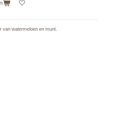
n
eur van watermeloen en munt.