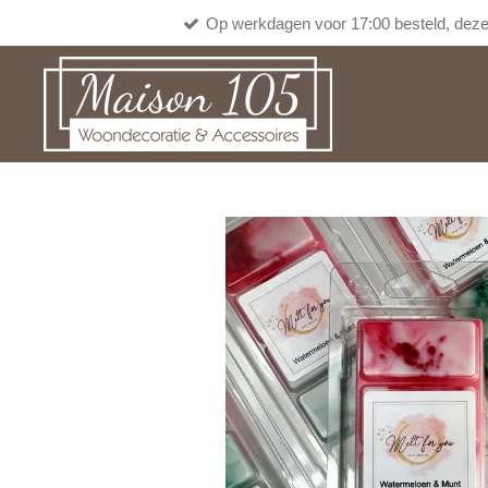
Op werkdagen voor 17:00 besteld, deze
Ga
direct
naar
de
hoofdinhoud