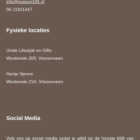
info@maison105.nl
06-11811447
Fysieke locaties
Uniek Lifestyle en Gifts
Westeinde 269, Vriezenveen
Hartje Vjenne
Westeinde 21A, Vriezenveen
Social Media
Volg ons op social media zodat je altijd op de hoogte blijft van