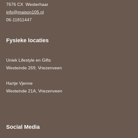
7676 CX Westerhaar
info@maison105.nl
06-11811447
Fysieke locaties
Uniek Lifestyle en Gifts
Westeinde 269, Vriezenveen
Hartje Vjenne
Westeinde 21A, Vriezenveen
Social Media