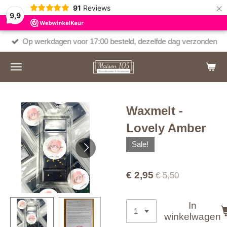
×
91
Reviews
9,9
Op werkdagen voor 17:00 besteld, dezelfde dag verzonden
Waxmelt -
Lovely Amber
Sale!
€ 2,95
€ 5,50
In
winkelwagen