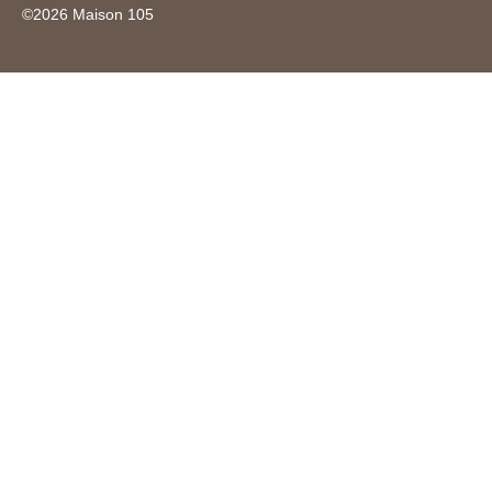
©
2026
Maison 105