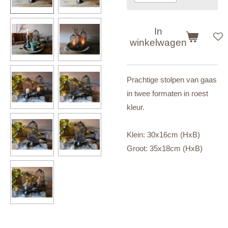
In
winkelwagen
Prachtige stolpen van gaas
in twee formaten in roest
kleur.
Klein: 30x16cm (HxB)
Groot: 35x18cm (HxB)