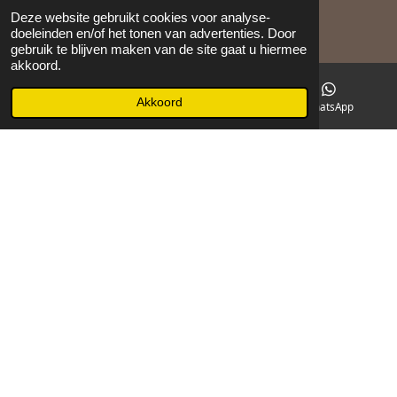
Deze website gebruikt cookies voor analyse-
doeleinden en/of het tonen van advertenties. Door
©
2026
Maison 105
gebruik te blijven maken van de site gaat u hiermee
akkoord.
Akkoord
E-mailadres
Facebook
WhatsApp