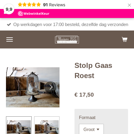
×
91
Reviews
9,9
Op werkdagen voor 17:00 besteld, dezelfde dag verzonden
Stolp Gaas
Roest
€ 17,50
Formaat