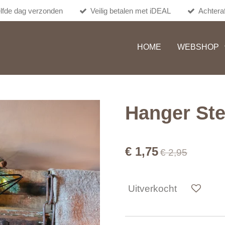
lfde dag verzonden
Veilig betalen met iDEAL
Achteraf
HOME
WEBSHOP
Hanger Ste
€ 1,75
€ 2,95
Uitverkocht