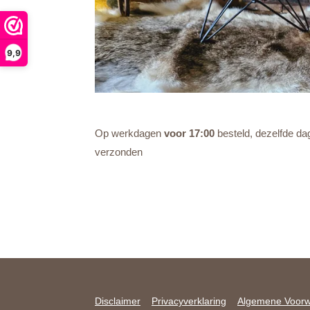
9,9
Op werkdagen
voor 17:00
besteld, dezelfde da
verzonden
Disclaimer
Privacyverklaring
Algemene Voor