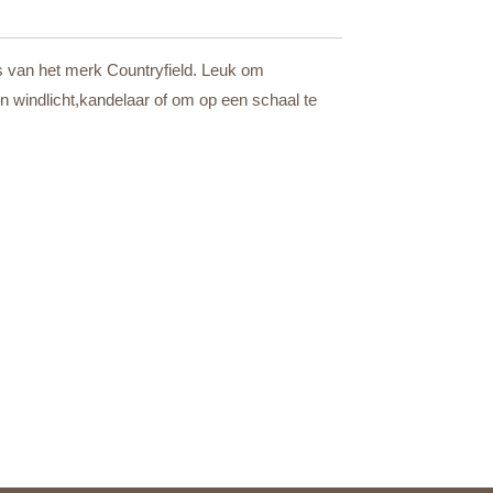
jes van het merk Countryfield. Leuk om
en windlicht,kandelaar of om op een schaal te