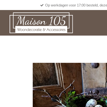
Op werkdagen voor 17:00 besteld, deze
Ga
direct
naar
de
hoofdinhoud