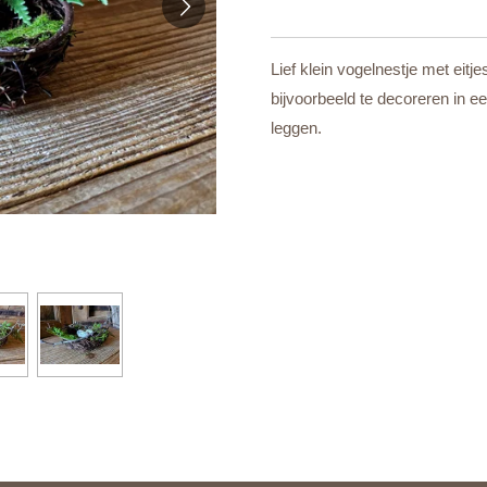
Lief klein vogelnestje met eit
bijvoorbeeld te decoreren in e
leggen.