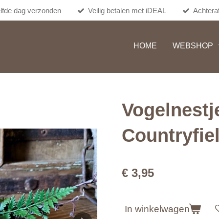
lfde dag verzonden
Veilig betalen met iDEAL
Achteraf
HOME
WEBSHOP
Vogelnestje
Countryfie
€ 3,95
In winkelwagen