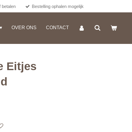
 betalen
Bestelling ophalen mogelijk
OVER ONS
CONTACT
 Eitjes
ld