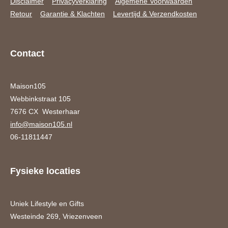
Disclaimer
Privacyverklaring
Algemene Voorwaarden
Retour
Garantie & Klachten
Levertijd & Verzendkosten
Contact
Maison105
Webbinkstraat 105
7676 CX Westerhaar
info@maison105.nl
06-11811447
Fysieke locaties
Uniek Lifestyle en Gifts
Westeinde 269, Vriezenveen