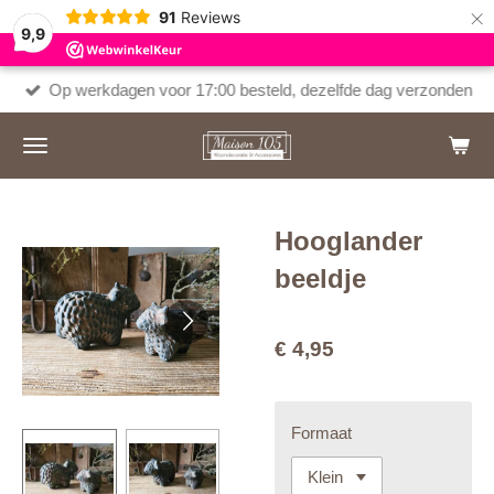
×
91
Reviews
9,9
Op werkdagen voor 17:00 besteld, dezelfde dag verzonden
Hooglander
beeldje
€ 4,95
Formaat