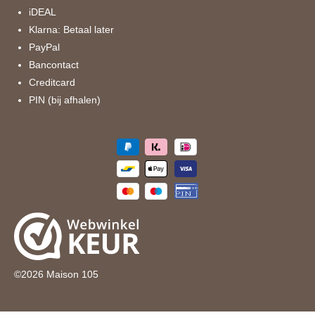
m
iDEAL
Klarna: Betaal later
PayPal
Bancontact
Creditcard
PIN (bij afhalen)
©
2026
Maison 105