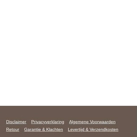
Disclaimer
Privacyverklaring
Algemene Voorwaarden
Retour
Garantie & Klachten
Levertijd & Verzendkosten