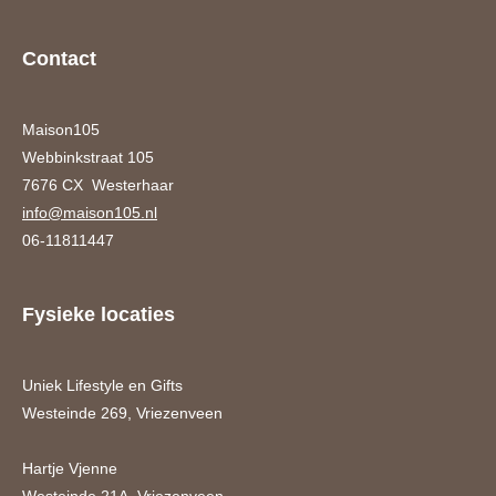
Contact
Maison105
Webbinkstraat 105
7676 CX Westerhaar
info@maison105.nl
06-11811447
Fysieke locaties
Uniek Lifestyle en Gifts
Westeinde 269, Vriezenveen
Hartje Vjenne
Westeinde 21A, Vriezenveen