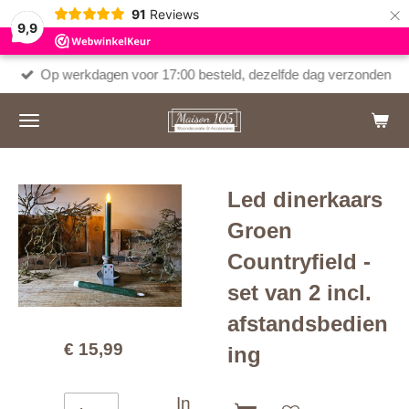
×
91
Reviews
9,9
Op werkdagen voor 17:00 besteld, dezelfde dag verzonden
Led dinerkaars
Groen
Countryfield -
set van 2 incl.
afstandsbedien
€ 15,99
ing
In