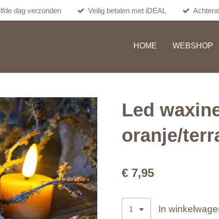
lfde dag verzonden
Veilig betalen met iDEAL
Achteraf
HOME
WEBSHOP
Led waxine 
oranje/terr
€ 7,95
In winkelwage