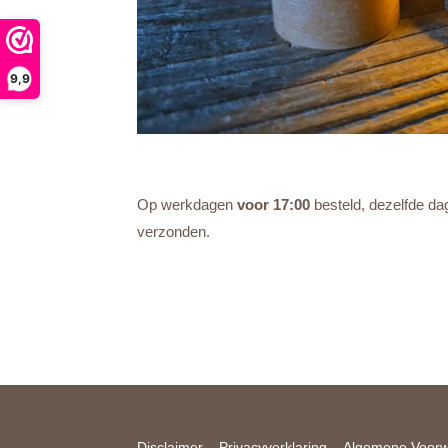
9,9
Op werkdagen
voor 17:00
besteld, dezelfde da
verzonden.
Disclaimer
Privacyverklaring
Algemene Voor