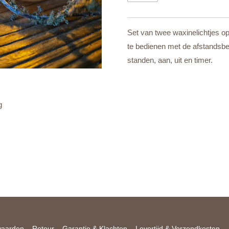
Set van twee waxinelichtjes op
te bedienen met de afstandsbed
standen, aan, uit en timer.
g
waarden
Retour
Garantie & Klachten
Levertijd & Verzendkosten