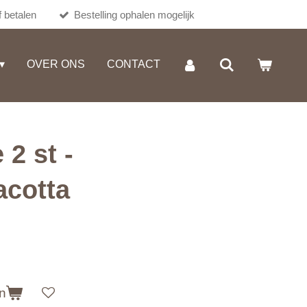
 betalen
Bestelling ophalen mogelijk
OVER ONS
CONTACT
2 st -
acotta
n