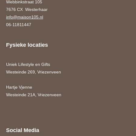
Webbinkstraat 105
7676 CX Westerhaar
info@maison105.nl
06-11811447
Fysieke locaties
Uniek Lifestyle en Gifts
Westeinde 269, Vriezenveen
Hartje Vjenne
Westeinde 21A, Vriezenveen
Social Media