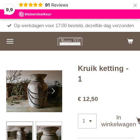
×
91
Reviews
9,9
Op werkdagen voor 17:00 besteld, dezelfde dag verzonden
Kruik ketting -
1
€ 12,50
In
winkelwagen