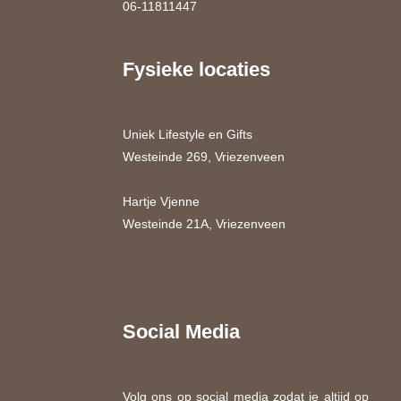
06-11811447
Fysieke locaties
Uniek Lifestyle en Gifts
Westeinde 269, Vriezenveen
Hartje Vjenne
Westeinde 21A, Vriezenveen
Social Media
Volg ons op social media zodat je altijd op