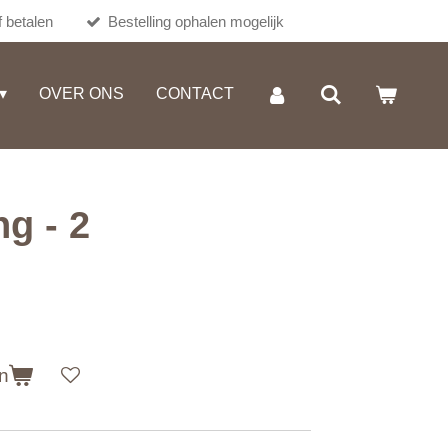
 betalen
Bestelling ophalen mogelijk
OVER ONS
CONTACT
ng - 2
n