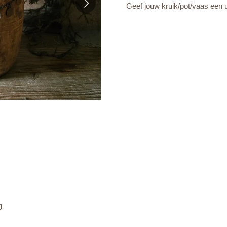
Geef jouw kruik/pot/vaas een 
g