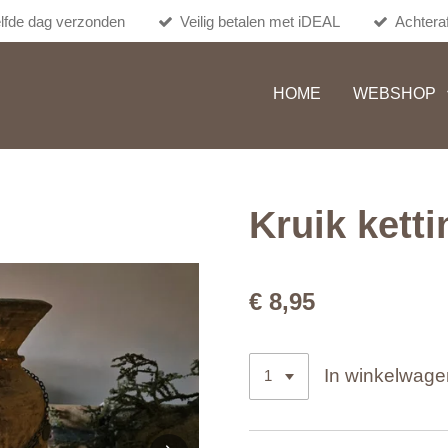
lfde dag verzonden
Veilig betalen met iDEAL
Achteraf
HOME
WEBSHOP
Kruik ketti
€ 8,95
In winkelwage