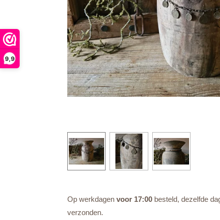
9,9
Op werkdagen
voor 17:00
besteld, dezelfde da
verzonden.