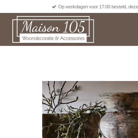
Op werkdagen voor 17:00 besteld, deze
Ga
direct
naar
de
hoofdinhoud