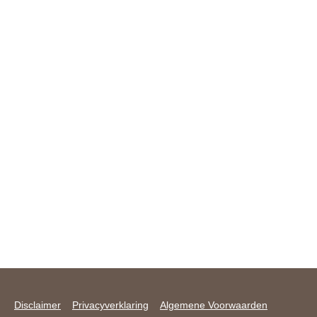
Disclaimer
Privacyverklaring
Algemene Voorwaarden