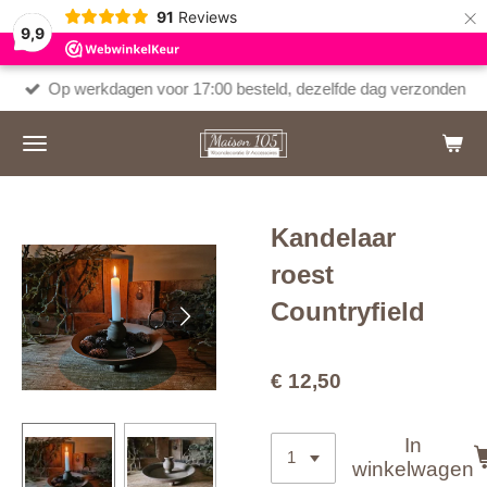
×
91
Reviews
9,9
Op werkdagen voor 17:00 besteld, dezelfde dag verzonden
Kandelaar
roest
Countryfield
€ 12,50
In
winkelwagen