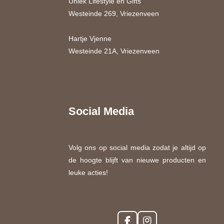
Uniek Lifestyle en Gifts
Westeinde 269, Vriezenveen
Hartje Vjenne
Westeinde 21A, Vriezenveen
Social Media
Volg ons op social media zodat je altijd op
de hoogte blijft van nieuwe producten en
leuke acties!