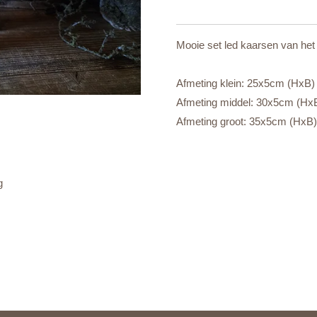
Mooie set led kaarsen van het
Afmeting klein: 25x5cm (HxB)
Afmeting middel: 30x5cm (Hx
Afmeting groot: 35x5cm (HxB)
g