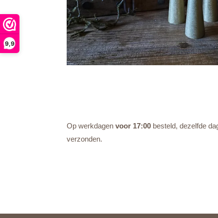
9,9
Op werkdagen
voor 17:00
besteld, dezelfde da
verzonden.