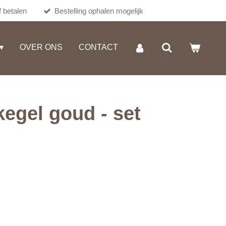
 betalen
Bestelling ophalen mogelijk
OVER ONS
CONTACT
kegel goud - set