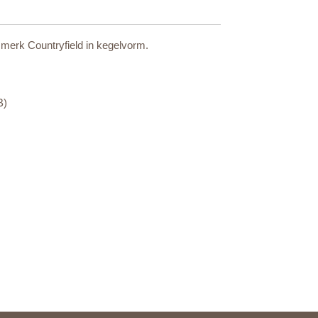
 merk Countryfield in kegelvorm.
B)