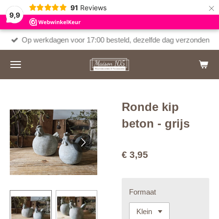
×
91
Reviews
9,9
Op werkdagen voor 17:00 besteld, dezelfde dag verzonden
Ronde kip
beton - grijs
€ 3,95
Formaat