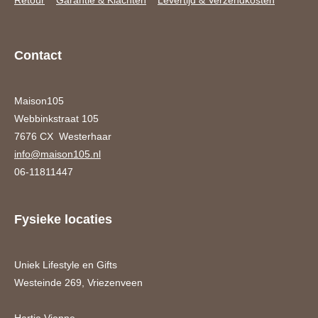
Contact
Maison105
Webbinkstraat 105
7676 CX Westerhaar
info@maison105.nl
06-11811447
Fysieke locaties
Uniek Lifestyle en Gifts
Westeinde 269, Vriezenveen
Hartje Vjenne