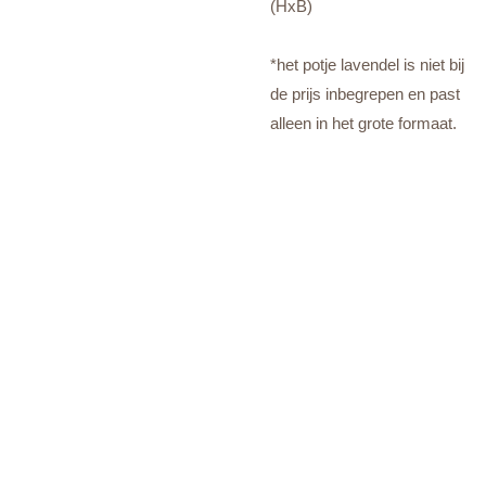
(HxB)
*het potje lavendel is niet bij
de prijs inbegrepen en past
alleen in het grote formaat.