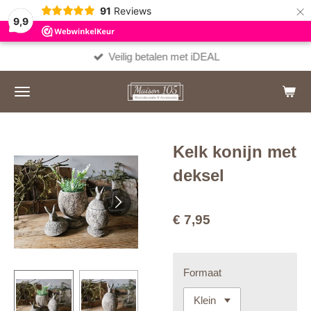
×
91
Reviews
9,9
Veilig betalen met iDEAL
Kelk konijn met
deksel
€ 7,95
Formaat