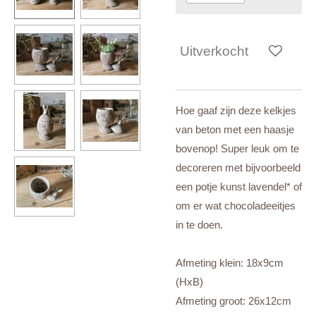
Uitverkocht
Hoe gaaf zijn deze kelkjes
van beton met een haasje
bovenop! Super leuk om te
decoreren met bijvoorbeeld
een potje kunst lavendel* of
om er wat chocoladeeitjes
in te doen.
Afmeting klein: 18x9cm
(HxB)
Afmeting groot: 26x12cm