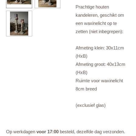
Prachtige houten
kandeleren, geschikt om
een waxinelicht op te
zetten (niet inbegrepen):
Afmeting klein: 30x11cm
(HxB)
Afmeting groot: 40x13cm
(HxB)
Ruimte voor waxinelicht
8cm breed
(exclusief glas)
Op werkdagen
voor 17:00
besteld, dezelfde dag verzonden.