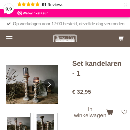
×
91
Reviews
9,9
Op werkdagen voor 17:00 besteld, dezelfde dag verzonden
Set kandelaren
- 1
€ 32,95
In
winkelwagen