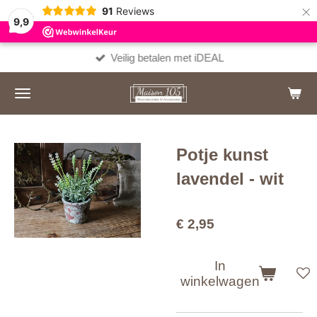
×
91
Reviews
9,9
Veilig betalen met iDEAL
Potje kunst
lavendel - wit
€ 2,95
In
winkelwagen