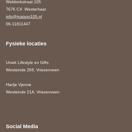
Webbinkstraat 105
7676 CX Westerhaar
info@maison105.nl
06-11811447
Fysieke locaties
Uniek Lifestyle en Gifts
Westeinde 269, Vriezenveen
Hartje Vjenne
Westeinde 21A, Vriezenveen
Social Media