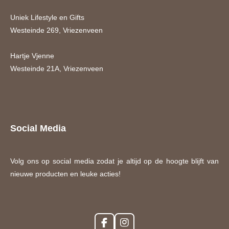
Uniek Lifestyle en Gifts
Westeinde 269, Vriezenveen
Hartje Vjenne
Westeinde 21A, Vriezenveen
Social Media
Volg ons op social media zodat je altijd op de hoogte blijft van
nieuwe producten en leuke acties!
F
I