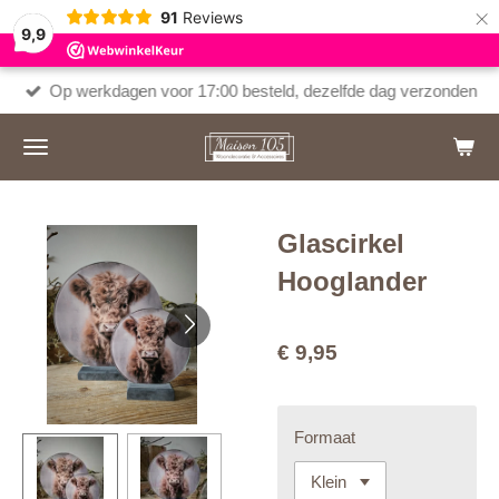
×
91
Reviews
9,9
Op werkdagen voor 17:00 besteld, dezelfde dag verzonden
Glascirkel
Hooglander
€ 9,95
Formaat