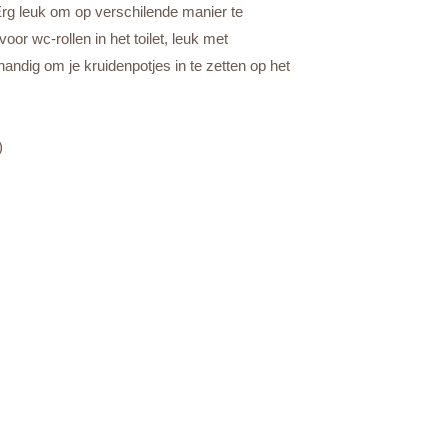
rg leuk om op verschilende manier te
oor wc-rollen in het toilet, leuk met
 handig om je kruidenpotjes in te zetten op het
)