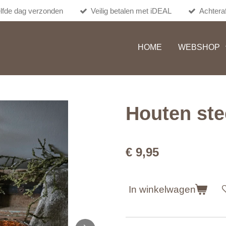
lfde dag verzonden
Veilig betalen met iDEAL
Achteraf
HOME
WEBSHOP
Houten st
€ 9,95
In winkelwagen