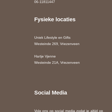
06-11811447
Fysieke locaties
Uniek Lifestyle en Gifts
Westeinde 269, Vriezenveen
Hartje Vjenne
Westeinde 21A, Vriezenveen
Social Media
Volg ons op social media zodat je altijd op