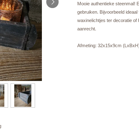
Mooie authentieke steenmal! E
gebruiken. Bijvoorbeeld ideaal v
waxinelichtjes ter decoratie of
aanrecht.
Afmeting: 32x15x9cm (LxBxH
g