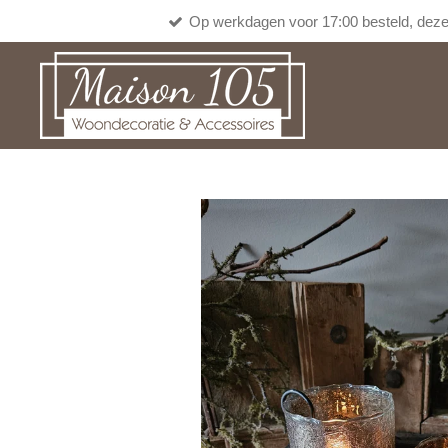
Op werkdagen voor 17:00 besteld, deze
Ga
direct
naar
de
hoofdinhoud