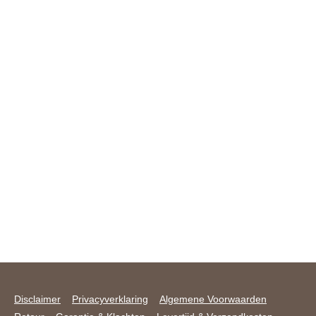
Disclaimer
Privacyverklaring
Algemene Voorwaarden