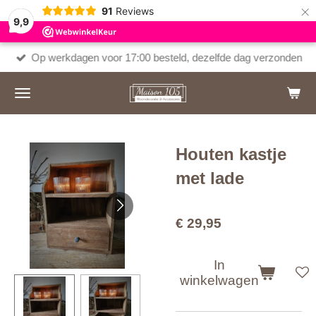
×
91
Reviews
9,9
Op werkdagen voor 17:00 besteld, dezelfde dag verzonden
Houten kastje
met lade
€ 29,95
In
winkelwagen