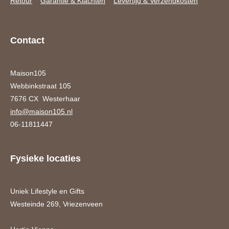
Retour
Garantie & Klachten
Levertijd & Verzendkosten
Contact
Maison105
Webbinkstraat 105
7676 CX Westerhaar
info@maison105.nl
06-11811447
Fysieke locaties
Uniek Lifestyle en Gifts
Westeinde 269, Vriezenveen