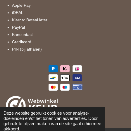
k
a
Apple Pay
m
iDEAL
Klarna: Betaal later
PayPal
Bancontact
Creditcard
PIN (bij afhalen)
Deze website gebruikt cookies voor analyse-
doeleinden en/of het tonen van advertenties. Door
©
2026
Maison 105
gebruik te blijven maken van de site gaat u hiermee
akkoord.