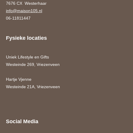
7676 CX Westerhaar
info@maison105.nl
06-11811447
Fysieke locaties
Uniek Lifestyle en Gifts
Westeinde 269, Vriezenveen
Hartje Vjenne
Westeinde 21A, Vriezenveen
Social Media