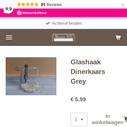
×
91
Reviews
9,9
Achteraf betalen
Glashaak
Dinerkaars
Grey
€ 5,99
In
winkelwagen