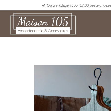
Op werkdagen voor 17:00 besteld, deze
Ga
direct
naar
de
hoofdinhoud