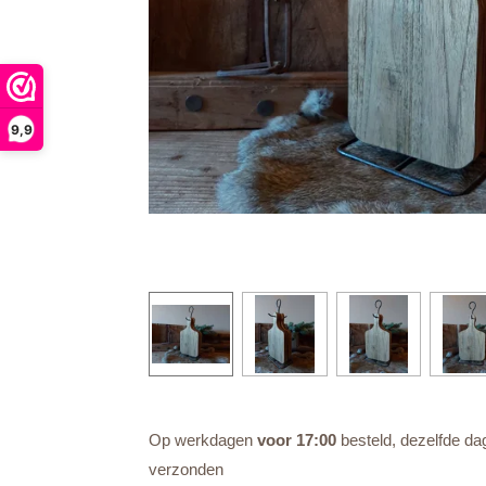
9,9
Op werkdagen
voor 17:00
besteld, dezelfde da
verzonden