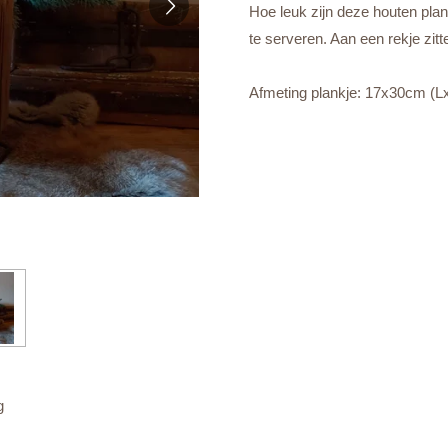
Hoe leuk zijn deze houten plan
te serveren. Aan een rekje zitt
Afmeting plankje: 17x30cm (L
g