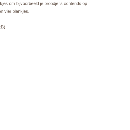
kjes om bijvoorbeeld je broodje 's ochtends op
en vier plankjes.
xB)