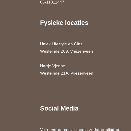
06-11811447
Fysieke locaties
Uniek Lifestyle en Gifts
Westeinde 269, Vriezenveen
Hartje Vjenne
Westeinde 21A, Vriezenveen
Social Media
Volg ons op social media zodat je altijd op