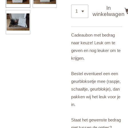
In
winkelwagen
Cadeaubon met bedrag
naar keuze! Leuk om te
geven en nog leuker om te
krijgen.
Bestel eventueel een een
geurbloksetje mee (raspje,
schaaltje, geurblokje), dan
pakken wij het leuk voor je
in.
Staat het gewenste bedrag
niet tussen de opties?