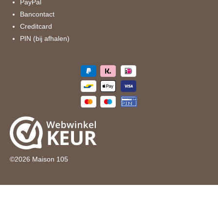
PayPal
Bancontact
Creditcard
PIN (bij afhalen)
©
2026
Maison 105