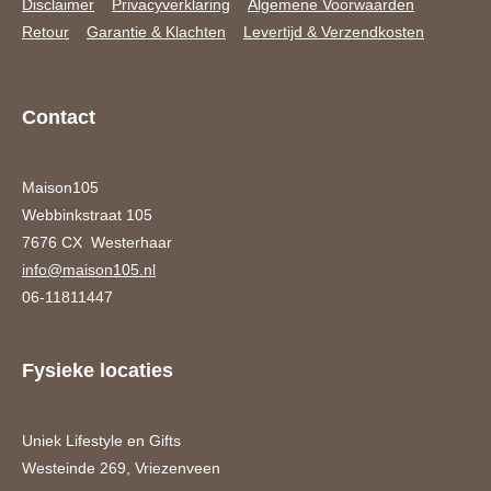
Disclaimer
Privacyverklaring
Algemene Voorwaarden
Retour
Garantie & Klachten
Levertijd & Verzendkosten
Contact
Maison105
Webbinkstraat 105
7676 CX Westerhaar
info@maison105.nl
06-11811447
Fysieke locaties
Uniek Lifestyle en Gifts
Westeinde 269, Vriezenveen