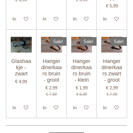
€ 5,99
In winkelwagen
In winkelwagen
In winkelwagen
In winkelwagen
Sale!
Sale!
Sale!
Glashaa
Hanger
Hanger
Hanger
kje -
dinerkaa
dinerkaa
dinerkaa
zwart
rs bruin
rs bruin
rs zwart
- groot
- klein
- groot
€ 4,99
€ 2,99
€ 1,99
€ 2,99
€ 7,99
€ 5,99
€ 7,99
In winkelwagen
In winkelwagen
In winkelwagen
In winkelwagen