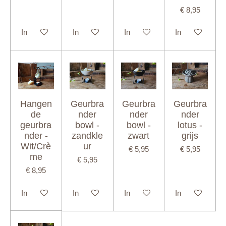
€ 8,95
In winkelwagen
In winkelwagen
In winkelwagen
In winkelwagen
Hangen
Geurbra
Geurbra
Geurbra
de
nder
nder
nder
geurbra
bowl -
bowl -
lotus -
nder -
zandkle
zwart
grijs
Wit/Crè
ur
€ 5,95
€ 5,95
me
€ 5,95
€ 8,95
In winkelwagen
In winkelwagen
In winkelwagen
In winkelwagen