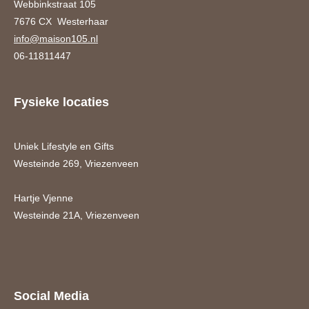
Webbinkstraat 105
7676 CX Westerhaar
info@maison105.nl
06-11811447
Fysieke locaties
Uniek Lifestyle en Gifts
Westeinde 269, Vriezenveen
Hartje Vjenne
Westeinde 21A, Vriezenveen
Social Media