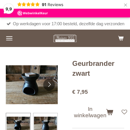
×
91
Reviews
9,9
Op werkdagen voor 17:00 besteld, dezelfde dag verzonden
Geurbrander
zwart
€ 7,95
In
winkelwagen