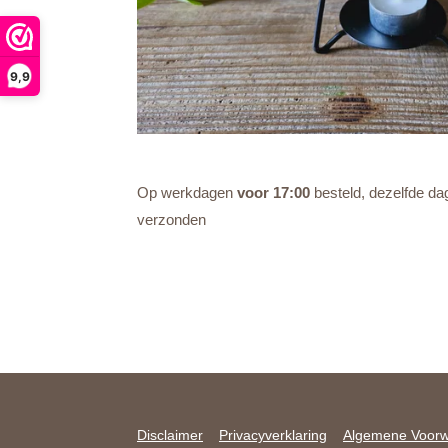
9,9
Op werkdagen
voor 17:00
besteld, dezelfde da
verzonden
Disclaimer
Privacyverklaring
Algemene Voor