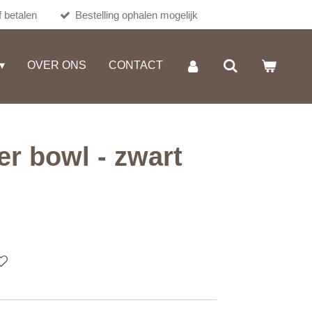
 betalen
Bestelling ophalen mogelijk
OVER ONS
CONTACT
r bowl - zwart