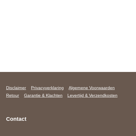
Disclaimer
Privacyverklaring
Algemene Voorwaarden
Retour
Garantie & Klachten
Levertijd & Verzendkosten
Contact