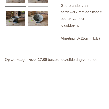
Geurbrander van
aardewerk met een mooie
opdruk van een
lotusbloem.
Afmeting: 9x11cm (HxB)
Op werkdagen
voor 17:00
besteld, dezelfde dag verzonden