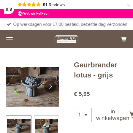
×
91
Reviews
9,9
Op werkdagen voor 17:00 besteld, dezelfde dag verzonden
Geurbrander
lotus - grijs
€ 5,95
In
winkelwagen