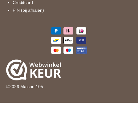
Creditcard
PIN (bij afhalen)
©
2026
Maison 105