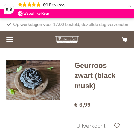
×
91
Reviews
9,9
Op werkdagen voor 17:00 besteld, dezelfde dag verzonden
Geurroos -
zwart (black
musk)
€ 6,99
Uitverkocht