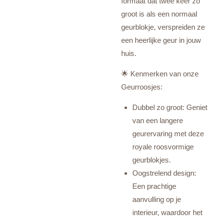
formaat dat twee keer zo
groot is als een normaal
geurblokje, verspreiden ze
een heerlijke geur in jouw
huis.
🌟 Kenmerken van onze
Geurroosjes:
Dubbel zo groot: Geniet
van een langere
geurervaring met deze
royale roosvormige
geurblokjes.
Oogstrelend design:
Een prachtige
aanvulling op je
interieur, waardoor het