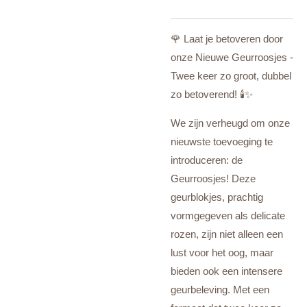
🌹 Laat je betoveren door
onze Nieuwe Geurroosjes -
Twee keer zo groot, dubbel
zo betoverend! 🕯️✨
We zijn verheugd om onze
nieuwste toevoeging te
introduceren: de
Geurroosjes! Deze
geurblokjes, prachtig
vormgegeven als delicate
rozen, zijn niet alleen een
lust voor het oog, maar
bieden ook een intensere
geurbeleving. Met een