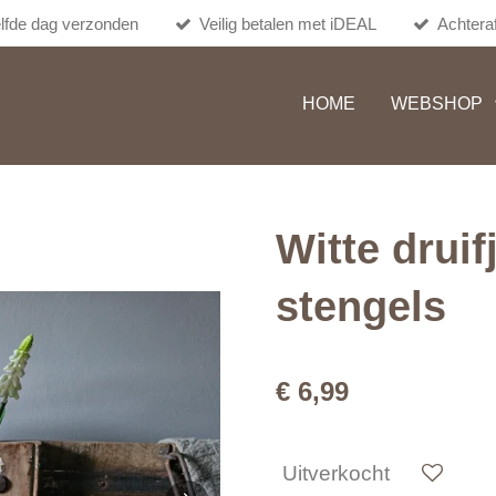
lfde dag verzonden
Veilig betalen met iDEAL
Achteraf
HOME
WEBSHOP
Witte druif
stengels
€ 6,99
Uitverkocht