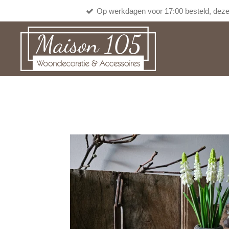
Op werkdagen voor 17:00 besteld, deze
Ga
direct
naar
de
hoofdinhoud