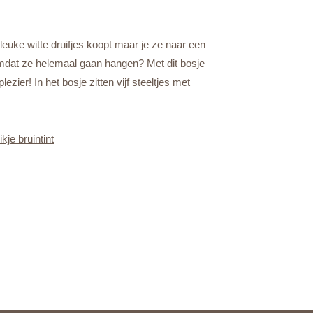
e leuke witte druifjes koopt maar je ze naar een
dat ze helemaal gaan hangen? Met dit bosje
lezier! In het bosje zitten vijf steeltjes met
kje bruintint