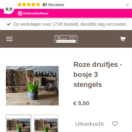
×
91
Reviews
9,9
Op werkdagen voor 17:00 besteld, dezelfde dag verzonden
Roze druifjes -
bosje 3
stengels
€ 5,50
Uitverkocht