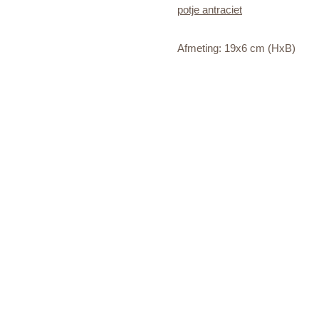
potje antraciet
Afmeting: 19x6 cm (HxB)