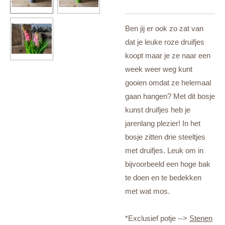
Ben jij er ook zo zat van
dat je leuke roze druifjes
koopt maar je ze naar een
week weer weg kunt
gooien omdat ze helemaal
gaan hangen? Met dit bosje
kunst druifjes heb je
jarenlang plezier! In het
bosje zitten drie steeltjes
met druifjes. Leuk om in
bijvoorbeeld een hoge bak
te doen en te bedekken
met wat mos.
*Exclusief potje -->
Stenen