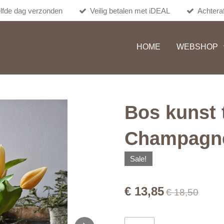
lfde dag verzonden
Veilig betalen met iDEAL
Achteraf
HOME
WEBSHOP
Bos kunst 
Champagn
Sale!
€ 13,85
€ 18,50