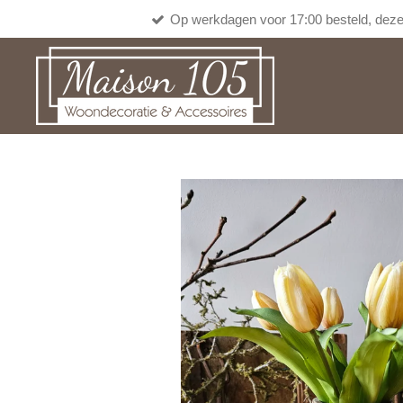
Op werkdagen voor 17:00 besteld, deze
Ga
direct
naar
de
hoofdinhoud