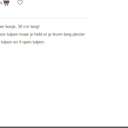
n
per bosje, 30 cm lang!
os tulpen maar je hebt er je leven lang plezier
tulpen en 4 open tulpen.