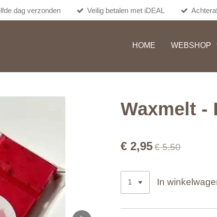
lfde dag verzonden
Veilig betalen met iDEAL
Achteraf
HOME
WEBSHOP
Waxmelt - 
€ 2,95
€ 5,50
In winkelwage