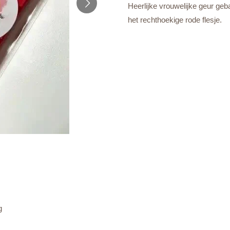
Heerlijke vrouwelijke geur ge
het rechthoekige rode flesje.
g