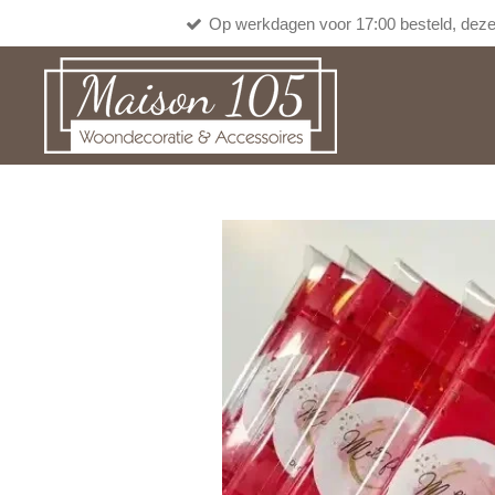
Op werkdagen voor 17:00 besteld, deze
Ga
direct
naar
de
hoofdinhoud