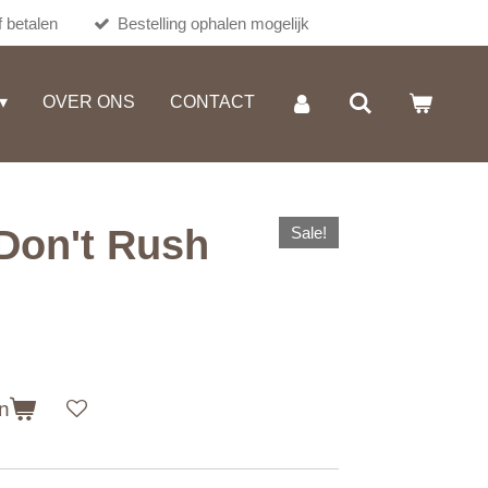
 betalen
Bestelling ophalen mogelijk
OVER ONS
CONTACT
Don't Rush
Sale!
n