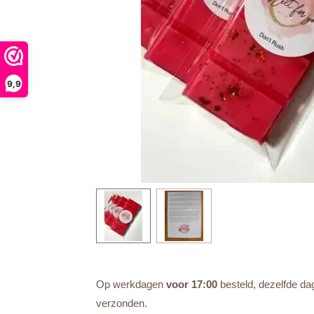
9,9
Op werkdagen
voor 17:00
besteld, dezelfde da
verzonden.