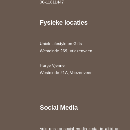
06-11811447
Fysieke locaties
Uniek Lifestyle en Gifts
Westeinde 269, Vriezenveen
Hartje Vjenne
Westeinde 21A, Vriezenveen
Social Media
Volg ons op social media zodat je altijd op