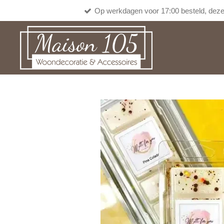
Op werkdagen voor 17:00 besteld, deze
Ga
direct
naar
de
hoofdinhoud