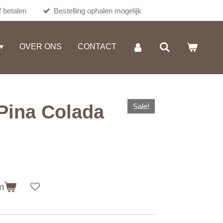
 betalen
Bestelling ophalen mogelijk
OVER ONS
CONTACT
Pina Colada
Sale!
n