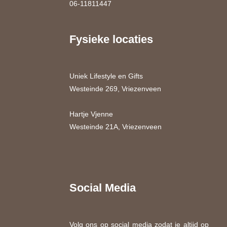
06-11811447
Fysieke locaties
Uniek Lifestyle en Gifts
Westeinde 269, Vriezenveen
Hartje Vjenne
Westeinde 21A, Vriezenveen
Social Media
Volg ons op social media zodat je altijd op