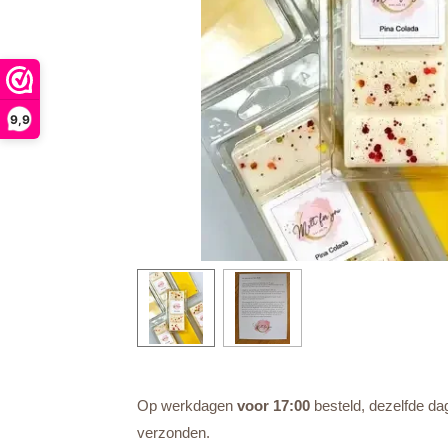
9,9
Op werkdagen
voor 17:00
besteld, dezelfde da
verzonden.