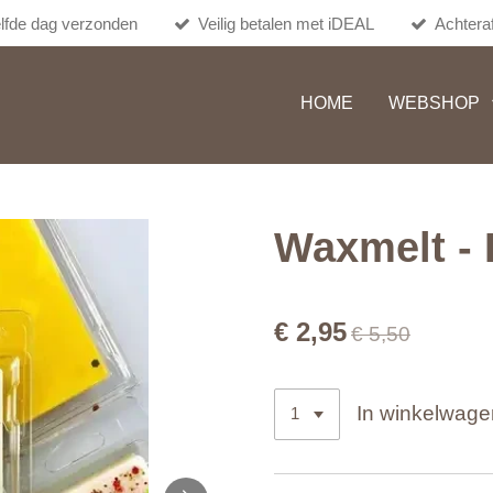
lfde dag verzonden
Veilig betalen met iDEAL
Achteraf
HOME
WEBSHOP
Waxmelt - 
€ 2,95
€ 5,50
In winkelwage