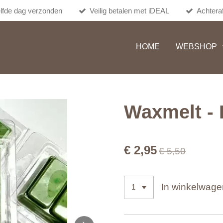
lfde dag verzonden
Veilig betalen met iDEAL
Achteraf
HOME
WEBSHOP
Waxmelt -
€ 2,95
€ 5,50
In winkelwage