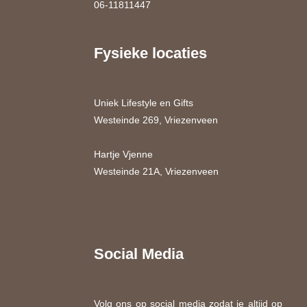
06-11811447
Fysieke locaties
Uniek Lifestyle en Gifts
Westeinde 269, Vriezenveen
Hartje Vjenne
Westeinde 21A, Vriezenveen
Social Media
Volg ons op social media zodat je altijd op