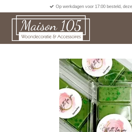
Op werkdagen voor 17:00 besteld, deze
Ga
direct
naar
de
hoofdinhoud