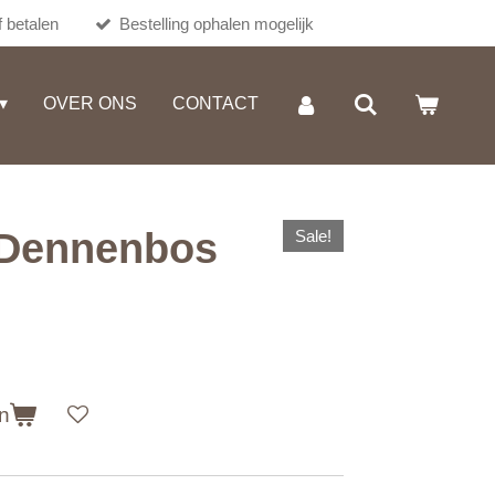
 betalen
Bestelling ophalen mogelijk
OVER ONS
CONTACT
 Dennenbos
Sale!
n