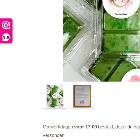
9,9
Op werkdagen
voor 17:00
besteld, dezelfde da
verzonden.