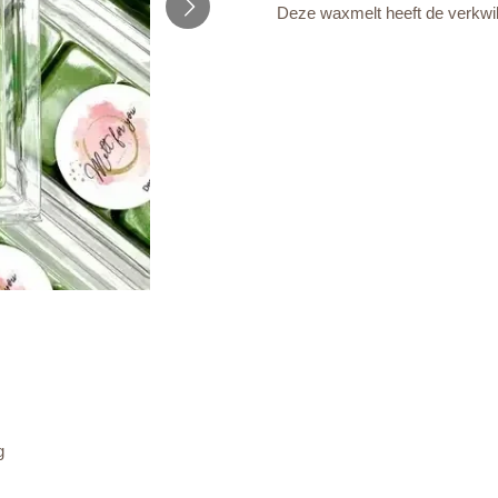
Deze waxmelt heeft de verkw
g