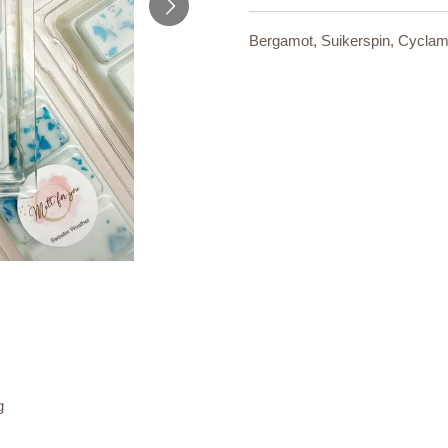
Bergamot, Suikerspin, Cyclam
g