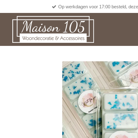
Op werkdagen voor 17:00 besteld, deze
Ga
direct
naar
de
hoofdinhoud