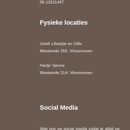
06-11811447
Fysieke locaties
Uniek Lifestyle en Gifts
Westeinde 269, Vriezenveen
Hartje Vjenne
Westeinde 21A, Vriezenveen
Social Media
Volg ons op social media zodat je altijd op