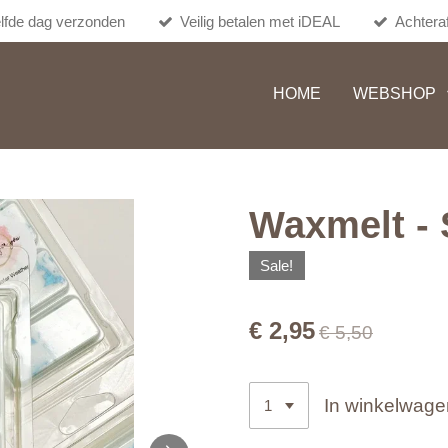
lfde dag verzonden
Veilig betalen met iDEAL
Achteraf
HOME
WEBSHOP
Waxmelt - 
Sale!
€ 2,95
€ 5,50
In winkelwage