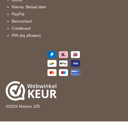
Klarna: Betaal later
PayPal
Bancontact
Creditcard
PIN (bij afhalen)
©
2026
Maison 105